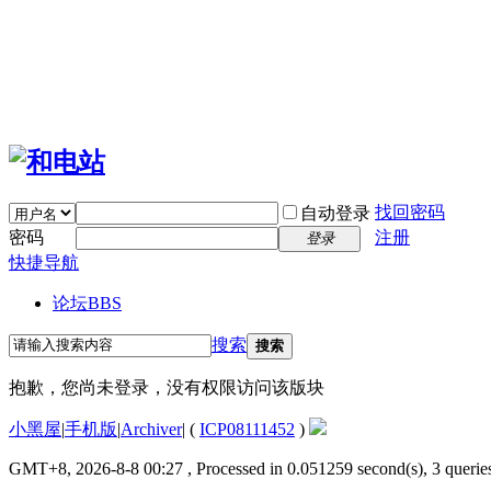
找回密码
自动登录
密码
注册
登录
快捷导航
论坛
BBS
搜索
搜索
抱歉，您尚未登录，没有权限访问该版块
小黑屋
|
手机版
|
Archiver
|
(
ICP08111452
)
GMT+8, 2026-8-8 00:27
, Processed in 0.051259 second(s), 3 queries