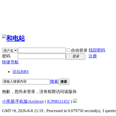
找回密码
自动登录
密码
注册
登录
快捷导航
论坛
BBS
搜索
搜索
抱歉，您尚未登录，没有权限访问该版块
小黑屋
|
手机版
|
Archiver
|
(
ICP08111452
)
GMT+8, 2026-8-8 21:19
, Processed in 0.079750 second(s), 3 queries