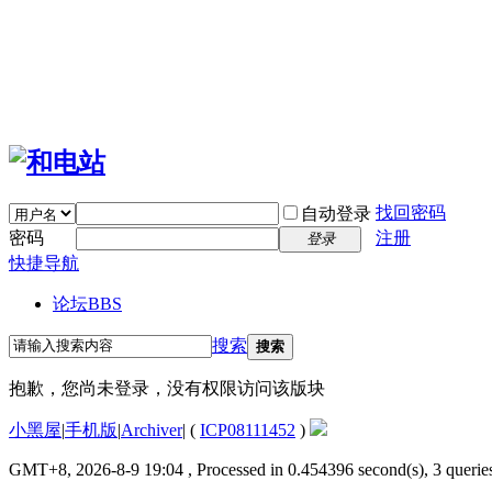
找回密码
自动登录
密码
注册
登录
快捷导航
论坛
BBS
搜索
搜索
抱歉，您尚未登录，没有权限访问该版块
小黑屋
|
手机版
|
Archiver
|
(
ICP08111452
)
GMT+8, 2026-8-9 19:04
, Processed in 0.454396 second(s), 3 queries