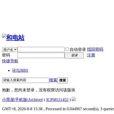
找回密码
自动登录
密码
注册
登录
快捷导航
论坛
BBS
搜索
搜索
抱歉，您尚未登录，没有权限访问该版块
小黑屋
|
手机版
|
Archiver
|
(
ICP08111452
)
GMT+8, 2026-8-8 15:38
, Processed in 0.044967 second(s), 3 queries