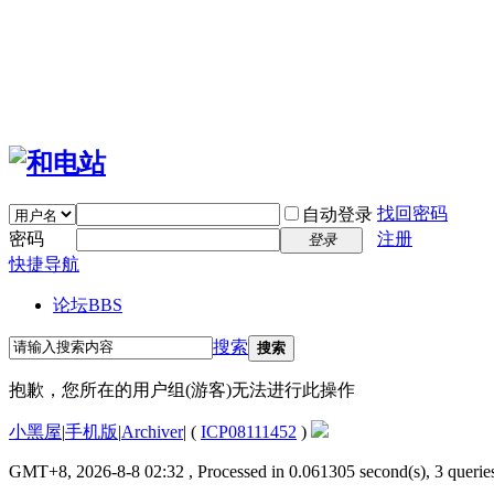
找回密码
自动登录
密码
注册
登录
快捷导航
论坛
BBS
搜索
搜索
抱歉，您所在的用户组(游客)无法进行此操作
小黑屋
|
手机版
|
Archiver
|
(
ICP08111452
)
GMT+8, 2026-8-8 02:32
, Processed in 0.061305 second(s), 3 queries